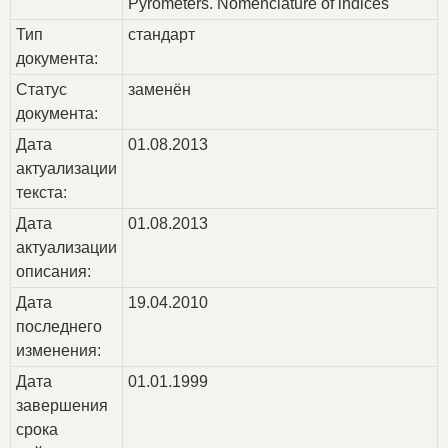
Pyrometers. Nomenclature of indices
Тип
стандарт
документа:
Статус
заменён
документа:
Дата
01.08.2013
актуализации
текста:
Дата
01.08.2013
актуализации
описания:
Дата
19.04.2010
последнего
изменения:
Дата
01.01.1999
завершения
срока