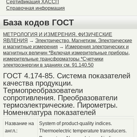
Сертификация ХАССП
Справочная информация
База кодов ГОСТ
МЕТРОЛОГИЯ И ИЗМЕРЕНИЯ. ФИЗИЧЕСКИЕ
ЯВЛЕНИЯ
→
Электричество. Магнетизм. Электрические
и магнитные измерения
→
Измерения электрических и
магнитных величин *Включая измерительные приборы,
измерительные трансформаторы *Счетчики
электроэнергии в зданиях см. 91.140.50
ГОСТ 4.174-85. Система показателей
качества продукции.
Термопреобразователи
сопротивления. Преобразователи
термоэлектрические. Пирометры.
Номенклатура показателей
Название на
System of product-quality indices.
англ.:
Thermoelectric temperature transducers.