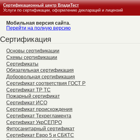
Сертификационный центр ВладиТест
Услуги по сертификации, оформлению деклараций и лицензий
Мобильная версия сайта.
Перейти на полную версию
Сертификация
Основы сертификации
Схемы сертификации
Сертификаты
Обязательная сертификация
Добровольная сертификация
Сертификат соответствия ГОСТ Р
Сертификат ТР ТС
Пожарный сертификат
Сертификат ИСО
Сертификат происхождения
Сертификат Техрегламента
Сертификат УкрСЕПРО
Фитосанитарный сертификат
Сертификат Евро 5 и СБКТС