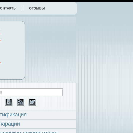
КОНТАКТЫ
ОТЗЫВЫ
К
,
,
тификация
ларации