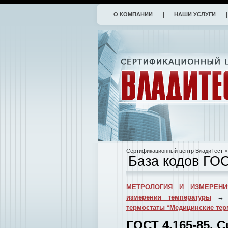
О КОМПАНИИ
НАШИ УСЛУГИ
Сертификационный центр ВладиТест
>
База кодов ГО
МЕТРОЛОГИЯ И ИЗМЕРЕНИ
измерения температуры
термостаты *Медицинские терм
ГОСТ 4.165-85. 