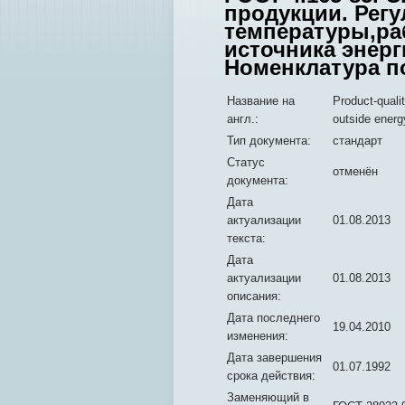
продукции. Рег
температуры,ра
источника энерг
Номенклатура п
Название на
Product-quali
англ.:
outside energ
Тип документа:
стандарт
Статус
отменён
документа:
Дата
актуализации
01.08.2013
текста:
Дата
актуализации
01.08.2013
описания:
Дата последнего
19.04.2010
изменения:
Дата завершения
01.07.1992
срока действия:
Заменяющий в