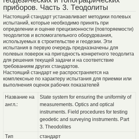
приборов. Часть 3. Теодолиты
Настоящий стандарт устанавливает методики полевых
испытаний, которые необходимо принять при
определении и оценке прецизионности (повторяемости)
теодолитов и вспомогательного оборудования,
используемых в строительстве и геодезии. Эти
испытания в первую очередь предназначены для
полевых поверок на пригодность конкретного теодолита
для решения текущей задачи и на соответствие
требованиям других стандартов.
Настоящий стандарт не распространяется на
комплексные по характеру испытания для приемки или
выполнения оценок рабочих показателей
Название на
State system for ensuring the uniformity of
англ.:
measurements. Optics and optical
instruments. Field procedures for testing
geodetic and surveying instruments. Part
3. Theodolites
Тип
стандарт