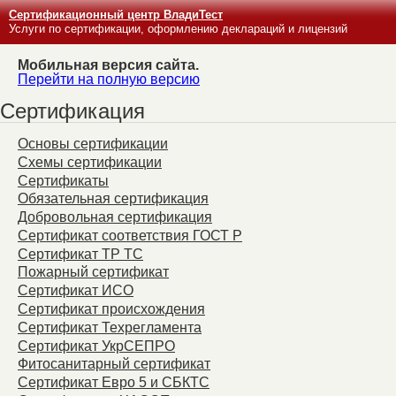
Сертификационный центр ВладиТест
Услуги по сертификации, оформлению деклараций и лицензий
Мобильная версия сайта.
Перейти на полную версию
Сертификация
Основы сертификации
Схемы сертификации
Сертификаты
Обязательная сертификация
Добровольная сертификация
Сертификат соответствия ГОСТ Р
Сертификат ТР ТС
Пожарный сертификат
Сертификат ИСО
Сертификат происхождения
Сертификат Техрегламента
Сертификат УкрСЕПРО
Фитосанитарный сертификат
Сертификат Евро 5 и СБКТС