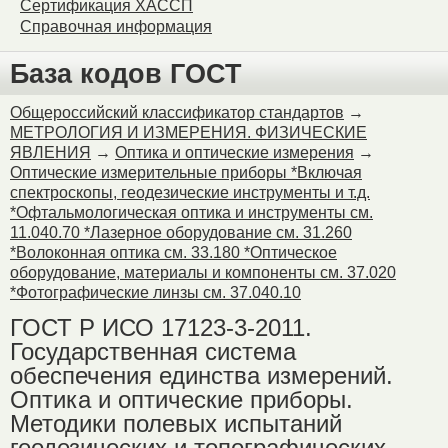
Сертификация ХАССП
Справочная информация
База кодов ГОСТ
Общероссийский классификатор стандартов
→
МЕТРОЛОГИЯ И ИЗМЕРЕНИЯ. ФИЗИЧЕСКИЕ
ЯВЛЕНИЯ
→
Оптика и оптические измерения
→
Оптические измерительные приборы *Включая
спектроскопы, геодезические инструменты и т.д.
*Офтальмологическая оптика и инструменты см.
11.040.70 *Лазерное оборудование см. 31.260
*Волоконная оптика см. 33.180 *Оптическое
оборудование, материалы и компоненты см. 37.020
*Фотографические линзы см. 37.040.10
ГОСТ Р ИСО 17123-3-2011.
Государственная система
обеспечения единства измерений.
Оптика и оптические приборы.
Методики полевых испытаний
геодезических и топографических