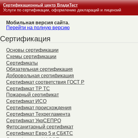
Сертификационный центр ВладиТест
Услуги по сертификации, оформлению деклараций и лицензий
Мобильная версия сайта.
Перейти на полную версию
Сертификация
Основы сертификации
Схемы сертификации
Сертификаты
Обязательная сертификация
Добровольная сертификация
Сертификат соответствия ГОСТ Р
Сертификат ТР ТС
Пожарный сертификат
Сертификат ИСО
Сертификат происхождения
Сертификат Техрегламента
Сертификат УкрСЕПРО
Фитосанитарный сертификат
Сертификат Евро 5 и СБКТС