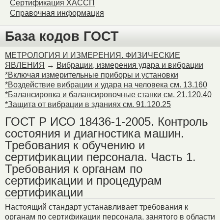
Сертификация ХАССП
Справочная информация
База кодов ГОСТ
МЕТРОЛОГИЯ И ИЗМЕРЕНИЯ. ФИЗИЧЕСКИЕ
ЯВЛЕНИЯ
→
Вибрации, измерения удара и вибрации
*Включая измерительные приборы и установки
*Воздействие вибрации и удара на человека см. 13.160
*Балансировка и балансировочные станки см. 21.120.40
*Защита от вибрации в зданиях см. 91.120.25
ГОСТ Р ИСО 18436-1-2005. Контроль
состояния и диагностика машин.
Требования к обучению и
сертификации персонала. Часть 1.
Требования к органам по
сертификации и процедурам
сертификации
Настоящий стандарт устанавливает требования к
органам по сертификации персонала, занятого в области