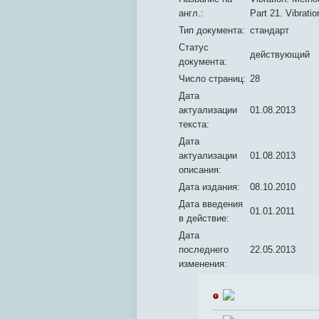
англ.:
Part 21. Vibrati
Тип документа:
стандарт
Статус
действующий
документа:
Число страниц:
28
Дата
актуализации
01.08.2013
текста:
Дата
актуализации
01.08.2013
описания:
Дата издания:
08.10.2010
Дата введения
01.01.2011
в действие:
Дата
последнего
22.05.2013
изменения: