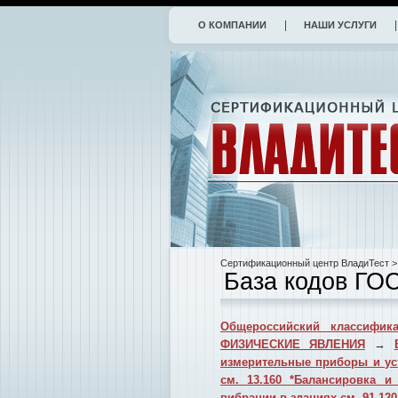
О КОМПАНИИ
НАШИ УСЛУГИ
Сертификационный центр ВладиТест
>
База кодов ГО
Общероссийский классифика
ФИЗИЧЕСКИЕ ЯВЛЕНИЯ
→
измерительные приборы и уст
см. 13.160 *Балансировка и
вибрации в зданиях см. 91.120