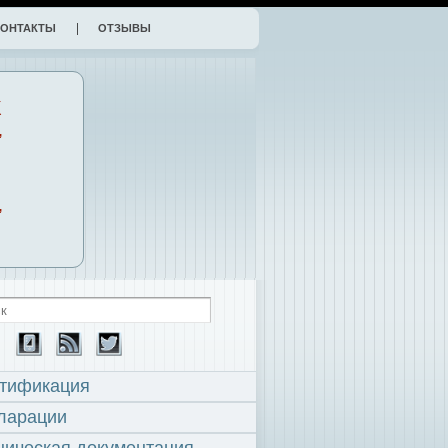
КОНТАКТЫ
ОТЗЫВЫ
К
,
,
тификация
ларации