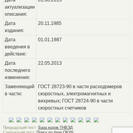
актуализации
описания:
Дата
20.11.1985
издания:
Дата
01.01.1987
введения в
действие:
Дата
22.05.2013
последнего
изменения:
Заменяющий
ГОСТ 28723-90 в части расходомеров
в части:
скоростных, электромагнитных и
вихревых; ГОСТ 28724-90 в части
скоростных счетчиков
Предыдущий пост:
База кодов ТНВЭД
Следующий пост:
Поиск по базе ОКУН