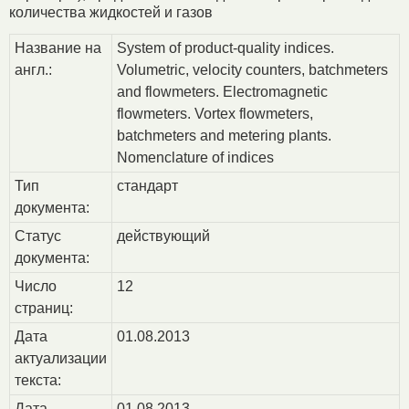
количества жидкостей и газов
Название на
System of product-quality indices.
англ.:
Volumetric, velocity counters, batchmeters
and flowmeters. Electromagnetic
flowmeters. Vortex flowmeters,
batchmeters and metering plants.
Nomenclature of indices
Тип
стандарт
документа:
Статус
действующий
документа:
Число
12
страниц:
Дата
01.08.2013
актуализации
текста:
Дата
01.08.2013