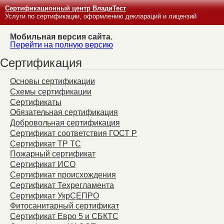
Сертификационный центр ВладиТест
Услуги по сертификации, оформлению деклараций и лицензий
Мобильная версия сайта.
Перейти на полную версию
Сертификация
Основы сертификации
Схемы сертификации
Сертификаты
Обязательная сертификация
Добровольная сертификация
Сертификат соответствия ГОСТ Р
Сертификат ТР ТС
Пожарный сертификат
Сертификат ИСО
Сертификат происхождения
Сертификат Техрегламента
Сертификат УкрСЕПРО
Фитосанитарный сертификат
Сертификат Евро 5 и СБКТС