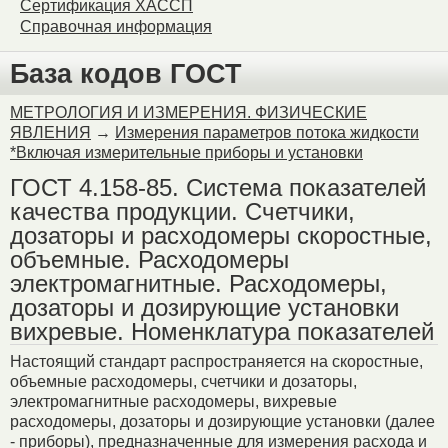
Сертификация ХАССП
Справочная информация
База кодов ГОСТ
МЕТРОЛОГИЯ И ИЗМЕРЕНИЯ. ФИЗИЧЕСКИЕ
ЯВЛЕНИЯ
→
Измерения параметров потока жидкости
*Включая измерительные приборы и установки
ГОСТ 4.158-85. Система показателей
качества продукции. Счетчики,
дозаторы и расходомеры скоростные,
объемные. Расходомеры
электромагнитные. Расходомеры,
дозаторы и дозирующие установки
вихревые. Номенклатура показателей
Настоящий стандарт распространяется на скоростные,
объемные расходомеры, счетчики и дозаторы,
электромагнитные расходомеры, вихревые
расходомеры, дозаторы и дозирующие установки (далее
- приборы), предназначенные для измерения расхода и