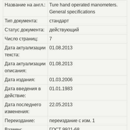
Название на англ.:
Ture hand operated manometers.
General specifications
Тип документа:
стандарт
Статус документа:
действующий
Число страниц:
7
Дата актуализации
01.08.2013
текста:
Дата актуализации
01.08.2013
описания:
Дата издания:
01.03.2006
Дата введения в
01.01.1983
действие:
Дата последнего
22.05.2013
изменения:
Переиздание:
переиздание с изм. 1
Взамен:
ГОСТ 9921-68