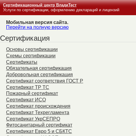
Сертификационный центр ВладиТест
Услуги по сертификации, оформлению деклараций и лицензий
Мобильная версия сайта.
Перейти на полную версию
Сертификация
Основы сертификации
Схемы сертификации
Сертификаты
Обязательная сертификация
Добровольная сертификация
Сертификат соответствия ГОСТ Р
Сертификат ТР ТС
Пожарный сертификат
Сертификат ИСО
Сертификат происхождения
Сертификат Техрегламента
Сертификат УкрСЕПРО
Фитосанитарный сертификат
Сертификат Евро 5 и СБКТС