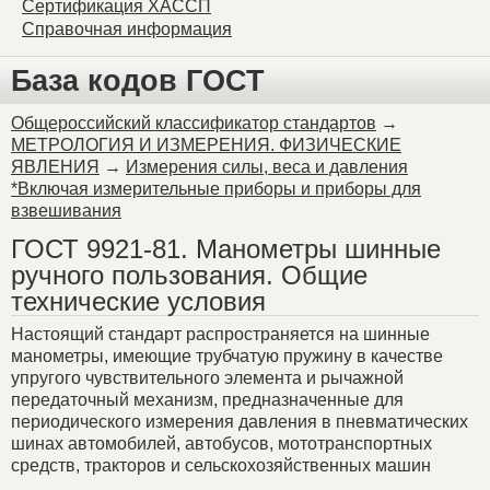
Сертификация ХАССП
Справочная информация
База кодов ГОСТ
Общероссийский классификатор стандартов
→
МЕТРОЛОГИЯ И ИЗМЕРЕНИЯ. ФИЗИЧЕСКИЕ
ЯВЛЕНИЯ
→
Измерения силы, веса и давления
*Включая измерительные приборы и приборы для
взвешивания
ГОСТ 9921-81. Манометры шинные
ручного пользования. Общие
технические условия
Настоящий стандарт распространяется на шинные
манометры, имеющие трубчатую пружину в качестве
упругого чувствительного элемента и рычажной
передаточный механизм, предназначенные для
периодического измерения давления в пневматических
шинах автомобилей, автобусов, мототранспортных
средств, тракторов и сельскохозяйственных машин