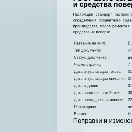
и средства пове
Настоящий стандарт распрост
определения процентного сод
производства, после ремонта и
средства их поверки
Название на англ.:
Bu
Тип документа:
ст
Статус документа:
д
Число страниц:
7
Дата актуализации текста:
01
Дата актуализации описания:
01
Дата издания:
01
Дата введения в действие:
30
Дата последнего изменения:
22
Переиздание:
пе
Взамен:
Ин
Поправки и измене