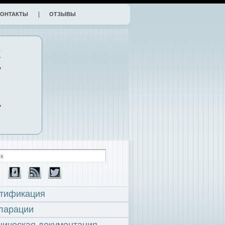
КОНТАКТЫ
ОТЗЫВЫ
К
,
,
тификация
ларации