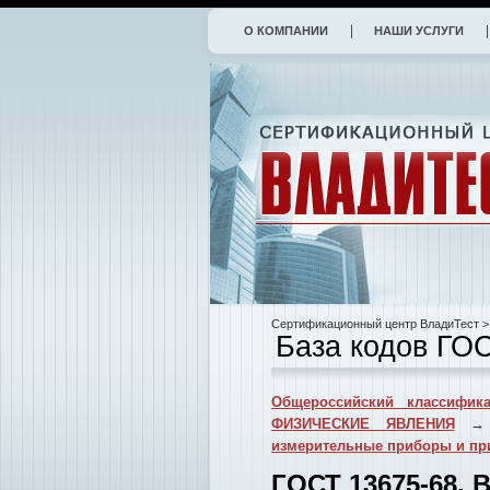
О КОМПАНИИ
НАШИ УСЛУГИ
Сертификационный центр ВладиТест
>
База кодов ГО
Общероссийский классифика
ФИЗИЧЕСКИЕ ЯВЛЕНИЯ
измерительные приборы и пр
ГОСТ 13675-68.