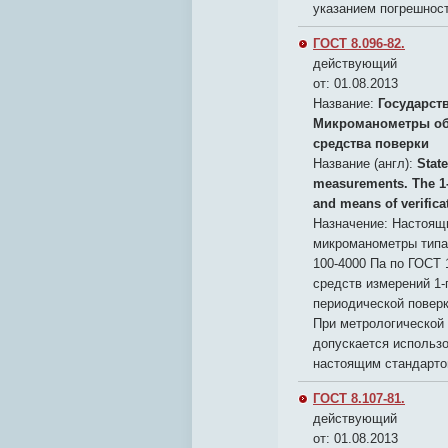
указанием погрешнос
ГОСТ 8.096-82.
действующий
от: 01.08.2013
Название:
Государст
Микроманометры обр
средства поверки
Название (англ):
State
measurements. The 1
and means of verifica
Назначение:
Настоящи
микроманометры типа
100-4000 Па по ГОСТ 
средств измерений 1-
периодической поверк
При метрологической 
допускается использо
настоящим стандарт
ГОСТ 8.107-81.
действующий
от: 01.08.2013