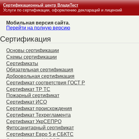
Сертификационный центр ВладиТест
Услуги по сертификации, оформлению деклараций и лицензий
Мобильная версия сайта.
Перейти на полную версию
Сертификация
Основы сертификации
Схемы сертификации
Сертификаты
Обязательная сертификация
Добровольная сертификация
Сертификат соответствия ГОСТ Р
Сертификат ТР ТС
Пожарный сертификат
Сертификат ИСО
Сертификат происхождения
Сертификат Техрегламента
Сертификат УкрСЕПРО
Фитосанитарный сертификат
Сертификат Евро 5 и СБКТС