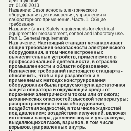
действующий
от: 01.08.2013
Название:
Безопасность электрического
оборудования для измерения, управления и
лабораторного применения. Часть 1. Общие
требования
Название (англ):
Safety requirements for electrical
equipment for measurement, control and laboratory use.
Part 1. General requirements
Назначение:
Настоящий стандарт устанавливает
общие требования безопасности электрического
оборудования, в том числе встроенных
вычислительных устройств, применяемого в
профессиональной деятельности, в отраслях
промышленности и области образования.
Назначение требований настоящего стандарта -
обеспечить, чтобы при разработке и в
применяемых методах конструирования
оборудования была предусмотрена достаточная
защита оператора и окружающей среды от:
поражения электрическим током или от ожога;
механических опасностей; высокой температуры;
распространения огня из оборудования;
воздействия жидкостей, в том числе жидкостей
под давлением; воздействия излучений, включая
источники лазера, давления звука и ультразвука;
выделяющихся газов, взрывов, в том числе
взрывов, направленных внутрь.