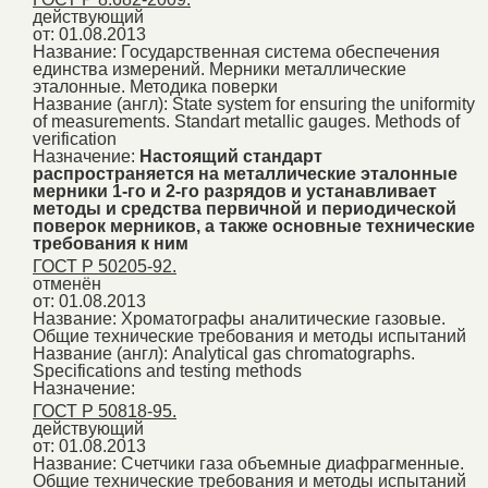
действующий
от: 01.08.2013
Название:
Государственная система обеспечения
единства измерений. Мерники металлические
эталонные. Методика поверки
Название (англ):
State system for ensuring the uniformity
of measurements. Standart metallic gauges. Methods of
verification
Назначение:
Настоящий стандарт
распространяется на металлические эталонные
мерники 1-го и 2-го разрядов и устанавливает
методы и средства первичной и периодической
поверок мерников, а также основные технические
требования к ним
ГОСТ Р 50205-92.
отменён
от: 01.08.2013
Название:
Хроматографы аналитические газовые.
Общие технические требования и методы испытаний
Название (англ):
Analytical gas chromatographs.
Specifications and testing methods
Назначение:
ГОСТ Р 50818-95.
действующий
от: 01.08.2013
Название:
Счетчики газа объемные диафрагменные.
Общие технические требования и методы испытаний