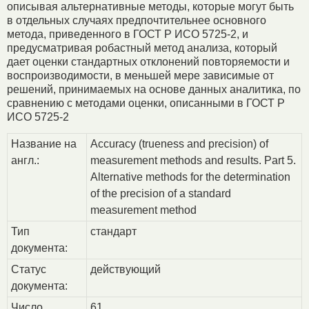
описывая альтернативные методы, которые могут быть
в отдельных случаях предпочтительнее основного
метода, приведенного в ГОСТ Р ИСО 5725-2, и
предусматривая робастный метод анализа, который
дает оценки стандартных отклонений повторяемости и
воспроизводимости, в меньшей мере зависимые от
решений, принимаемых на основе данных аналитика, по
сравнению с методами оценки, описанными в ГОСТ Р
ИСО 5725-2
Название на
Accuracy (trueness and precision) of
англ.:
measurement methods and results. Part 5.
Alternative methods for the determination
of the precision of a standard
measurement method
Тип
стандарт
документа:
Статус
действующий
документа:
Число
61