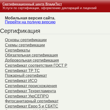
Сертификационный центр ВладиТест
Услуги по сертификации, оформлению деклараций и лицензий
Мобильная версия сайта.
Перейти на полную версию
Сертификация
Основы сертификации
Схемы сертификации
Сертификаты
Обязательная сертификация
Добровольная сертификация
Сертификат соответствия ГОСТ Р
Сертификат ТР ТС
Пожарный сертификат
Сертификат ИСО
Сертификат происхождения
Сертификат Техрегламента
Сертификат УкрСЕПРО
Фитосанитарный сертификат
Сертификат Евро 5 и СБКТС