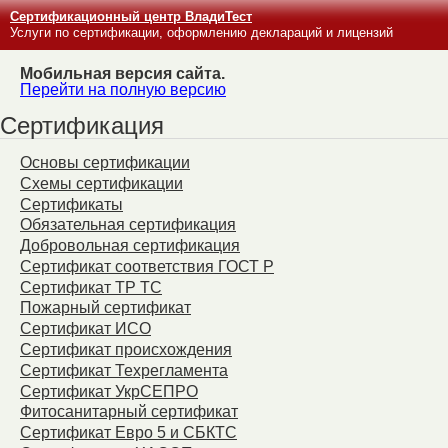
Сертификационный центр ВладиТест
Услуги по сертификации, оформлению деклараций и лицензий
Мобильная версия сайта.
Перейти на полную версию
Сертификация
Основы сертификации
Схемы сертификации
Сертификаты
Обязательная сертификация
Добровольная сертификация
Сертификат соответствия ГОСТ Р
Сертификат ТР ТС
Пожарный сертификат
Сертификат ИСО
Сертификат происхождения
Сертификат Техрегламента
Сертификат УкрСЕПРО
Фитосанитарный сертификат
Сертификат Евро 5 и СБКТС