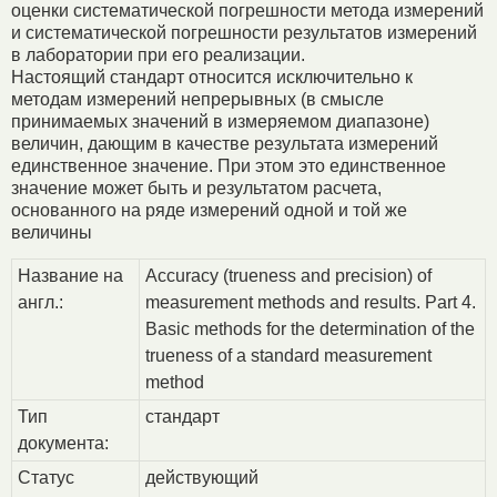
оценки систематической погрешности метода измерений
и систематической погрешности результатов измерений
в лаборатории при его реализации.
Настоящий стандарт относится исключительно к
методам измерений непрерывных (в смысле
принимаемых значений в измеряемом диапазоне)
величин, дающим в качестве результата измерений
единственное значение. При этом это единственное
значение может быть и результатом расчета,
основанного на ряде измерений одной и той же
величины
Название на
Accuracy (trueness and precision) of
англ.:
measurement methods and results. Part 4.
Basic methods for the determination of the
trueness of a standard measurement
method
Тип
стандарт
документа:
Статус
действующий