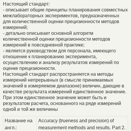
Настоящий стандарт:
- описывает общие принципы планирования совместных
межлабораторных экспериментов, предназначенных
для количественной оценки прецизионности методов
измерений;
- детально описывает основной алгоритм
количественной оценки прецизионности методов
измерений в повседневной практике;
- является руководством для персонала, имеющего
отношение к планированию эксперимента,
осуществлению и анализу результатов измерений по
оценке прецизионности.
Настоящий стандарт распространяется на методы
измерений непрерывных (в смысле принимаемых
значений в измеряемом диапазоне) величин, дающие в
качестве результата измерений единственное значение.
При этом единственное значение может быть и
результатом расчета, основанного на ряде измерений
одной и той же величины
Название на
Accuracy (trueness and precision) of
англ.:
measurement methods and results. Part 2.