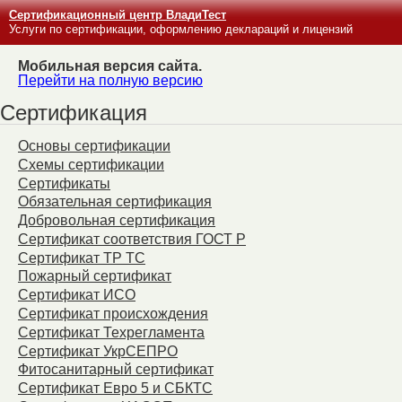
Сертификационный центр ВладиТест
Услуги по сертификации, оформлению деклараций и лицензий
Мобильная версия сайта.
Перейти на полную версию
Сертификация
Основы сертификации
Схемы сертификации
Сертификаты
Обязательная сертификация
Добровольная сертификация
Сертификат соответствия ГОСТ Р
Сертификат ТР ТС
Пожарный сертификат
Сертификат ИСО
Сертификат происхождения
Сертификат Техрегламента
Сертификат УкрСЕПРО
Фитосанитарный сертификат
Сертификат Евро 5 и СБКТС