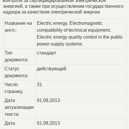
контроля за сертифицированной электрической
энергией, а также при осуществлении государственного
надзора за качеством электрической энергии
Название на
Electric energy. Electromagnetic
англ.:
compatibility of technical equipment.
Electric energy quality control in the public
power supply systems
Тип
стандарт
документа:
Статус
действующий
документа:
Число
31
страниц:
Дата
01.08.2013
актуализации
текста:
Дата
01.08.2013