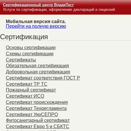
Сертификационный центр ВладиТест
Услуги по сертификации, оформлению деклараций и лицензий
Мобильная версия сайта.
Перейти на полную версию
Сертификация
Основы сертификации
Схемы сертификации
Сертификаты
Обязательная сертификация
Добровольная сертификация
Сертификат соответствия ГОСТ Р
Сертификат ТР ТС
Пожарный сертификат
Сертификат ИСО
Сертификат происхождения
Сертификат Техрегламента
Сертификат УкрСЕПРО
Фитосанитарный сертификат
Сертификат Евро 5 и СБКТС