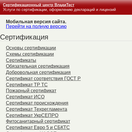
Сертификационный центр ВладиТест
Услуги по сертификации, оформлению деклараций и лицензий
Мобильная версия сайта.
Перейти на полную версию
Сертификация
Основы сертификации
Схемы сертификации
Сертификаты
Обязательная сертификация
Добровольная сертификация
Сертификат соответствия ГОСТ Р
Сертификат ТР ТС
Пожарный сертификат
Сертификат ИСО
Сертификат происхождения
Сертификат Техрегламента
Сертификат УкрСЕПРО
Фитосанитарный сертификат
Сертификат Евро 5 и СБКТС