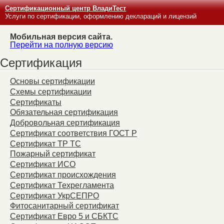
Сертификационный центр ВладиТест
Услуги по сертификации, оформлению деклараций и лицензий
Мобильная версия сайта.
Перейти на полную версию
Сертификация
Основы сертификации
Схемы сертификации
Сертификаты
Обязательная сертификация
Добровольная сертификация
Сертификат соответствия ГОСТ Р
Сертификат ТР ТС
Пожарный сертификат
Сертификат ИСО
Сертификат происхождения
Сертификат Техрегламента
Сертификат УкрСЕПРО
Фитосанитарный сертификат
Сертификат Евро 5 и СБКТС