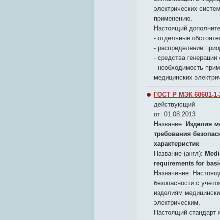
электрических систем
применению.
Настоящий дополните
- отдельные обстояте
- распределение прио
- средства генерации
- необходимость прим
медицинских электри
ГОСТ Р МЭК 60601-1-
действующий
от: 01.08.2013
Название:
Изделия м
требования безопас
характеристик
Название (англ):
Medic
requirements for basi
Назначение:
Настоящи
безопасности с учето
изделиям медицински
электрическим.
Настоящий стандарт 