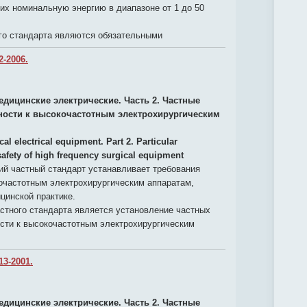
их номинальную энергию в диапазоне от 1 до 50
го стандарта являются обязательными
2-2006.
едицинские электрические. Часть 2. Частные
ности к высокочастотным электрохирургическим
al electrical equipment. Part 2. Particular
safety of high frequency surgical equipment
й частный стандарт устанавливает требования
очастотным электрохирургическим аппаратам,
цинской практике.
стного стандарта является установление частных
ости к высокочастотным электрохирургическим
13-2001.
едицинские электрические. Часть 2. Частные