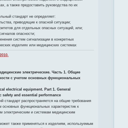
ах, а также предоставить руководства по их
льный стандарт не определяет:
льства, приводящие к опасной ситуации;
ритетов для отдельных опасных ситуаций, или;
 сигналов опасности;
енения систем сигнализации в конкретных
ческих изделиях или медицинских системах
2010.
едицинские электрические. Часть 1. Общие
ности с учетом основных функциональных
al electrical equipment. Part 1. General
c safety and essential performance
й стандарт распространяется на общие требования
м основных функциональных характеристик к
м электрическим и системам медицинским
может также применяться к изделиям, используемым