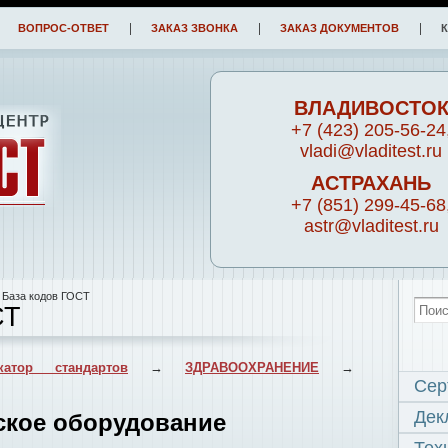
ВОПРОС-ОТВЕТ
ЗАКАЗ ЗВОНКА
ЗАКАЗ ДОКУМЕНТОВ
ВЛАДИВОСТО
+7 (423) 205-56-24
vladi@vladitest.ru
АСТРАХАНЬ
+7 (851) 299-45-68
astr@vladitest.ru
 База кодов ГОСТ
СТ
катор стандартов
→
ЗДРАВООХРАНЕНИЕ
→
Сер
Дек
ское оборудование