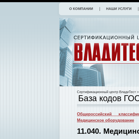
О КОМПАНИИ
НАШИ УСЛУГИ
Сертификационный центр ВладиТест
>
База кодов ГО
Общероссийский классифи
Медицинское оборудование
11.040. Медицин