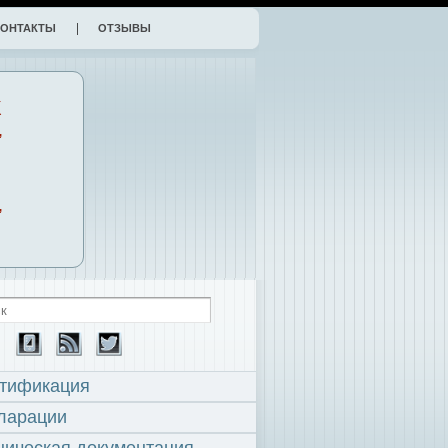
КОНТАКТЫ
ОТЗЫВЫ
К
,
,
тификация
ларации