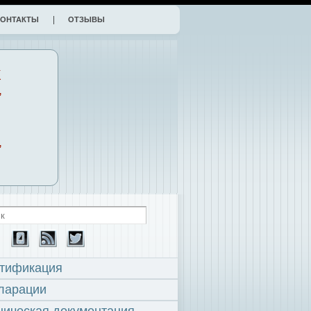
КОНТАКТЫ
ОТЗЫВЫ
К
,
,
тификация
ларации