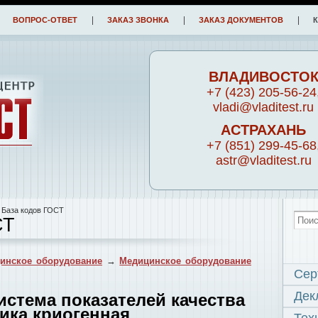
ВОПРОС-ОТВЕТ
ЗАКАЗ ЗВОНКА
ЗАКАЗ ДОКУМЕНТОВ
ВЛАДИВОСТО
+7 (423) 205-56-24
vladi@vladitest.ru
АСТРАХАНЬ
+7 (851) 299-45-68
astr@vladitest.ru
 База кодов ГОСТ
СТ
инское оборудование
→
Медицинское оборудование
Сер
Дек
Система показателей качества
ика криогенная