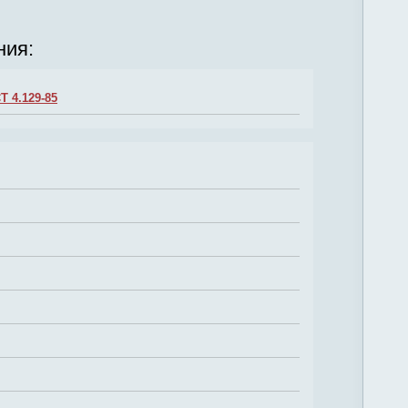
ния:
 4.129-85