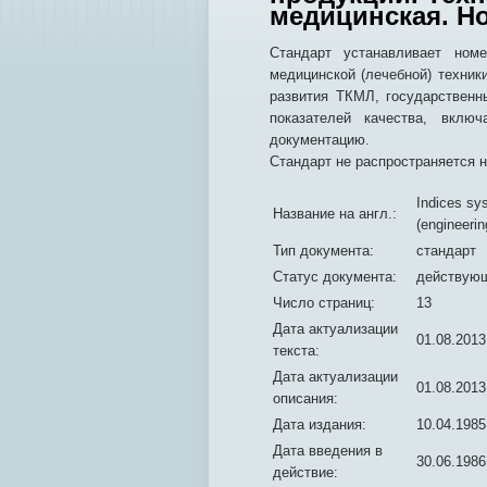
медицинская. Н
Стандарт устанавливает номе
медицинской (лечебной) техни
развития ТКМЛ, государственн
показателей качества, вкл
документацию.
Стандарт не распространяется н
Indices sys
Название на англ.:
(engineerin
Тип документа:
стандарт
Статус документа:
действую
Число страниц:
13
Дата актуализации
01.08.2013
текста:
Дата актуализации
01.08.2013
описания:
Дата издания:
10.04.1985
Дата введения в
30.06.1986
действие: