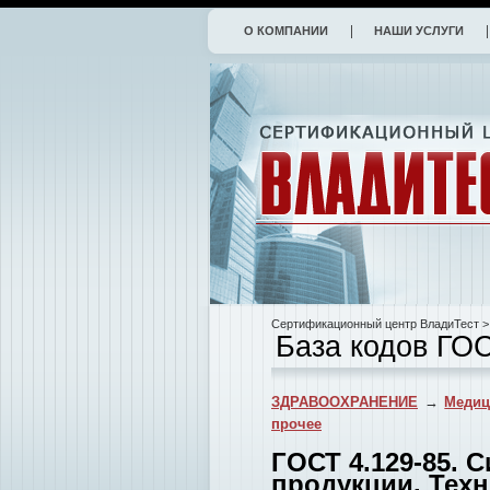
О КОМПАНИИ
НАШИ УСЛУГИ
Сертификационный центр ВладиТест
>
База кодов ГО
ЗДРАВООХРАНЕНИЕ
→
Медиц
прочее
ГОСТ 4.129-85. 
продукции. Техн