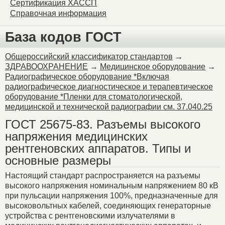
Сертификация ХАССП
Справочная информация
База кодов ГОСТ
Общероссийский классификатор стандартов
→
ЗДРАВООХРАНЕНИЕ
→
Медицинское оборудование
→
Радиографическое оборудование *Включая
радиографическое диагностическое и терапевтическое
оборудование *Пленки для стоматологической,
медицинской и технической радиографии см. 37.040.25
ГОСТ 25675-83. Разъемы высокого
напряжения медицинских
рентгеновских аппаратов. Типы и
основные размеры
Настоящий стандарт распространяется на разъемы
высокого напряжения номинальным напряжением 80 кВ
при пульсации напряжения 100%, предназначенные для
высоковольтных кабелей, соединяющих генераторные
устройства с рентгеновскими излучателями в