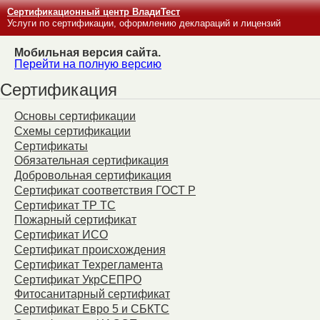
Сертификационный центр ВладиТест
Услуги по сертификации, оформлению деклараций и лицензий
Мобильная версия сайта.
Перейти на полную версию
Сертификация
Основы сертификации
Схемы сертификации
Сертификаты
Обязательная сертификация
Добровольная сертификация
Сертификат соответствия ГОСТ Р
Сертификат ТР ТС
Пожарный сертификат
Сертификат ИСО
Сертификат происхождения
Сертификат Техрегламента
Сертификат УкрСЕПРО
Фитосанитарный сертификат
Сертификат Евро 5 и СБКТС