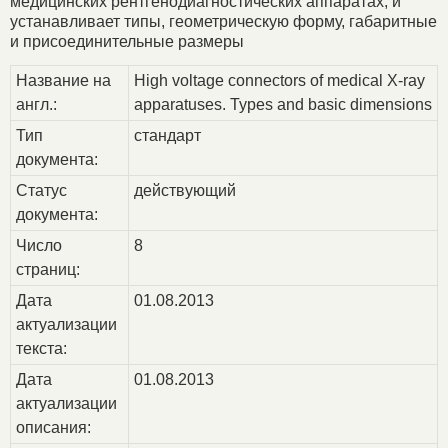
медицинских рентгенодиагностических аппаратах, и
устанавливает типы, геометрическую форму, габаритные
и присоединительные размеры
Название на
High voltage connectors of medical X-ray
англ.:
apparatuses. Types and basic dimensions
Тип
стандарт
документа:
Статус
действующий
документа:
Число
8
страниц:
Дата
01.08.2013
актуализации
текста:
Дата
01.08.2013
актуализации
описания: