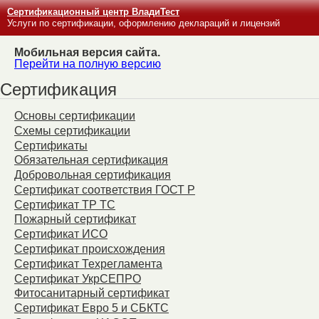
Сертификационный центр ВладиТест
Услуги по сертификации, оформлению деклараций и лицензий
Мобильная версия сайта.
Перейти на полную версию
Сертификация
Основы сертификации
Схемы сертификации
Сертификаты
Обязательная сертификация
Добровольная сертификация
Сертификат соответствия ГОСТ Р
Сертификат ТР ТС
Пожарный сертификат
Сертификат ИСО
Сертификат происхождения
Сертификат Техрегламента
Сертификат УкрСЕПРО
Фитосанитарный сертификат
Сертификат Евро 5 и СБКТС