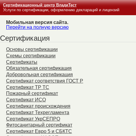
Сертификационный центр ВладиТест
Услуги по сертификации, оформлению деклараций и лицензий
Мобильная версия сайта.
Перейти на полную версию
Сертификация
Основы сертификации
Схемы сертификации
Сертификаты
Обязательная сертификация
Добровольная сертификация
Сертификат соответствия ГОСТ Р
Сертификат ТР ТС
Пожарный сертификат
Сертификат ИСО
Сертификат происхождения
Сертификат Техрегламента
Сертификат УкрСЕПРО
Фитосанитарный сертификат
Сертификат Евро 5 и СБКТС