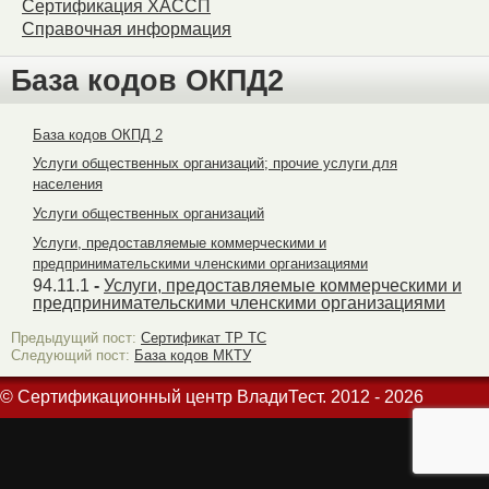
Сертификация ХАССП
Справочная информация
База кодов ОКПД2
База кодов ОКПД 2
Услуги общественных организаций; прочие услуги для
населения
Услуги общественных организаций
Услуги, предоставляемые коммерческими и
предпринимательскими членскими организациями
94.11.1
-
Услуги, предоставляемые коммерческими и
предпринимательскими членскими организациями
Предыдущий пост:
Сертификат ТР ТС
Следующий пост:
База кодов МКТУ
© Сертификационный центр ВладиТест. 2012 - 2026