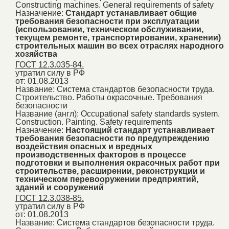
Constructing machines. General requirements of safety
Назначение:
Стандарт устанавливает общие
требования безопасности при эксплуатации
(использовании, техническом обслуживании,
текущем ремонте, транспортировании, хранении)
строительных машин во всех отраслях народного
хозяйства
ГОСТ 12.3.035-84.
утратил силу в РФ
от: 01.08.2013
Название:
Система стандартов безопасности труда.
Строительство. Работы окрасочные. Требования
безопасности
Название (англ):
Occupational safety standards system.
Construction. Painting. Safety requirements
Назначение:
Настоящий стандарт устанавливает
требования безопасности по предупреждению
воздействия опасных и вредных
производственных факторов в процессе
подготовки и выполнения окрасочных работ при
строительстве, расширении, реконструкции и
техническом перевооружении предприятий,
зданий и сооружений
ГОСТ 12.3.038-85.
утратил силу в РФ
от: 01.08.2013
Название:
Система стандартов безопасности труда.