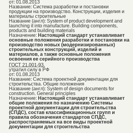
от: 01.08.2013
Название:
Система разработки и постановки
продукции на производство. Конструкции, изделия и
материалы строительные
Название (англ):
System of product development and
launching it into manufacture. Building components,
products and building materials
Назначение:
Настоящий стандарт устанавливает
основные положения разработки и постановки на
производство новых (модернизированных)
строительных конструкций, изделий и
материалов, а также основные положения
освоения ее серийного производства
ГОСТ 21.001-93.
утратил силу в РФ
от: 01.08.2013
Название:
Система проектной документации для
строительства. Общие положения
Название (англ):
System of design documents for
construction. General principles
Назначение:
Настоящий стандарт устанавливает
общие положения по назначению Системы
проектной документации для строительства
(СПДС), состав классификационных групп и
правила обозначения стандартов СПДС,
распространяемых на все виды проектной
документации для строительства