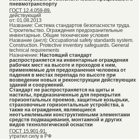
пневмотранспорту
ГОСТ 12.4.059-89.
действующий
от: 01.08.2013
Название:
Система стандартов безопасности труда.
Строительство. Ограждения предохранительные
инвентарные. Общие технические условия
Название (англ):
Occupational safety standards system.
Construction. Protective inventory safeguards. General
technical requirements
Назначение:
Настоящий стандарт
распространяется на инвентарные ограждения
рабочих мест на высоте и проходов к ним,
применяемые для предохранения человека от
падения в местах перепада по высоте при
возведении новых и реконструкции действующих
зданий и сооружений.
Стандарт не распространяется на щиты и
настилы, предназначенные для перекрытия
горизонтальных проемов, защитные козырьки,
страховочные горизонтальные устройства, а
также на ограждения, являющиеся
неотъемлемыми конструктивными элементами
средств подмащивания, монтажной и других
видов технологической оснастки
ГОСТ 15.901-91.
утратил силу в РФ