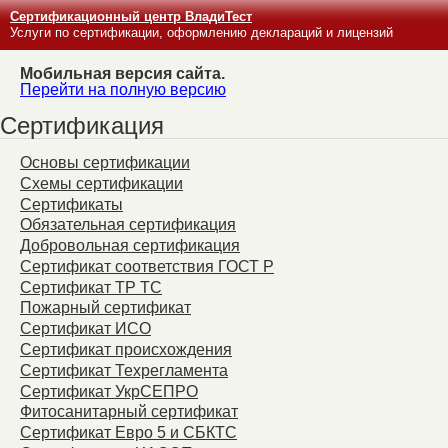
Сертификационный центр ВладиТест
Услуги по сертификации, оформлению деклараций и лицензий
Мобильная версия сайта.
Перейти на полную версию
Сертификация
Основы сертификации
Схемы сертификации
Сертификаты
Обязательная сертификация
Добровольная сертификация
Сертификат соответствия ГОСТ Р
Сертификат ТР ТС
Пожарный сертификат
Сертификат ИСО
Сертификат происхождения
Сертификат Техрегламента
Сертификат УкрСЕПРО
Фитосанитарный сертификат
Сертификат Евро 5 и СБКТС