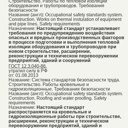
Строительство. Работы по тепловой изоляции
оборудования и трубопроводов. Требования
безопасности
Название (англ):
Occupational safety standards system.
Construction. Works on thermal instulation of equipment
and pipe lines. Safety requirements
Назначение:
Настоящий стандарт устанавливает
требования по предупреждению воздействия
опасных и вредных производственных факторов
в процессе подготовки и выполнения тепловой
изоляции оборудования и трубопроводов при
новом строительстве, расширении,
реконструкции и техническом перевооружении
предприятий, зданий и сооружений
ГОСТ 12.3.040-86.
утратил силу в РФ
от: 01.08.2013
Название:
Система стандартов безопасности труда.
Строительство. Работы кровельные и
гидроизоляционные. Требования безопасности
Название (англ):
Occupational safety standards system.
Construction. Roofing and water proofing. Safety
requirements
Назначение:
Настоящий стандарт
распространяется на кровельные и
гидроизоляционные работы при строительстве,
расширении, реконструкции и техническом
перевооружении предприятий, зданий и