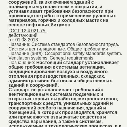
сооружений, за иключением зданий с
полимерным утеплителем в покрытии, и
устанавливает требования безопасности при
производстве работ с применением рулонных
материалов, горячих и холодных мастик на
основе нефтяных битумов
ГОСТ 12.4.021-75.
действующий
от: 01.08.2013
Название:
Система стандартов безопасности труда.
Системы вентиляционные. Общие требования
Название (англ):
Occupational safety standards system.
Ventilation systems. General requirements
Назначение:
Настоящий стандарт устанавливает
общие требования к системам ветиляции,
кондиционирования воздуха и воздушного
отопления производственных, складских,
административно-бытовых и общественных
зданий и сооружений.
Стандарт не устанавливает требований к
вентиляционным системам подземных и
открытых горных выработок, метрополитенов,
транспортных средств, уникальных зданий и
сооружений особого назначения, зданий и
помещений, в которых производятся, хранятся
или применяются взрывчатые вещества и
средства взрывания, а также к системам,
используемым в технологических процессах, и к