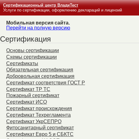
Сертификационный центр ВладиТест
Услуги по сертификации, оформлению деклараций и лицензий
Мобильная версия сайта.
Перейти на полную версию
Сертификация
Основы сертификации
Схемы сертификации
Сертификаты
Обязательная сертификация
Добровольная сертификация
Сертификат соответствия ГОСТ Р
Сертификат ТР ТС
Пожарный сертификат
Сертификат ИСО
Сертификат происхождения
Сертификат Техрегламента
Сертификат УкрСЕПРО
Фитосанитарный сертификат
Сертификат Евро 5 и СБКТС