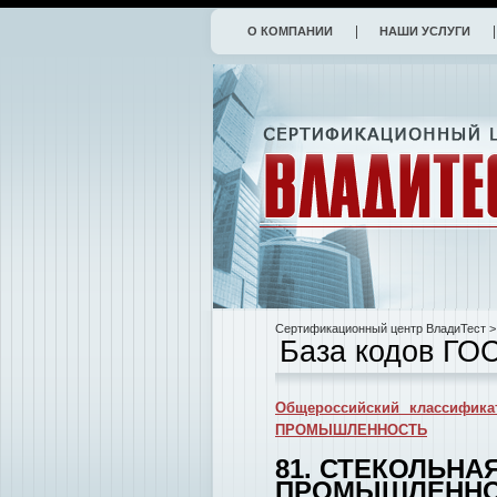
О КОМПАНИИ
НАШИ УСЛУГИ
Сертификационный центр ВладиТест
>
База кодов ГО
Общероссийский классифика
ПРОМЫШЛЕННОСТЬ
81. СТЕКОЛЬНА
ПРОМЫШЛЕННО