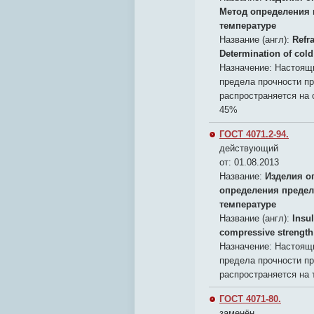
Метод определения 
температуре
Название (англ):
Refra
Determination of col
Назначение:
Настоящи
предела прочности пр
распространяется на
45%
ГОСТ 4071.2-94.
действующий
от: 01.08.2013
Название:
Изделия о
определения предел
температуре
Название (англ):
Insul
compressive strength
Назначение:
Настоящи
предела прочности пр
распространяется на 
ГОСТ 4071-80.
заменён