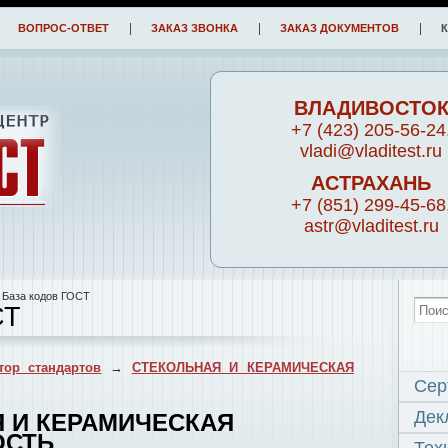
ВОПРОС-ОТВЕТ
ЗАКАЗ ЗВОНКА
ЗАКАЗ ДОКУМЕНТОВ
ВЛАДИВОСТО
+7 (423) 205-56-24
vladi@vladitest.ru
АСТРАХАНЬ
+7 (851) 299-45-68
astr@vladitest.ru
 База кодов ГОСТ
СТ
тор стандартов
→
СТЕКОЛЬНАЯ И КЕРАМИЧЕСКАЯ
Сер
Дек
Я И КЕРАМИЧЕСКАЯ
СТЬ