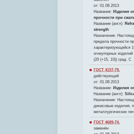
от: 01.08.2013
Название:
Изделия о
прочности при сжат
Название (англ):
Refra
strength
Назначение:
Настоящи
предела прочности пр
характеризующейся 1
огнеупорных изделий
(20 (+15, 10)) град. С
ГОСТ 4157-79.
действующий
от: 01.08.2013
Название:
Изделия о
Название (англ):
Silic
Назначение:
Настоящи
динасовые изделия, 
металлургических печ
ГОСТ 4689-74.
заменён