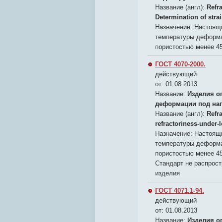
Название (англ):
Refr
Determination of stra
Назначение:
Настоящи
температуры деформа
пористостью менее 4
ГОСТ 4070-2000.
действующий
от: 01.08.2013
Название:
Изделия о
деформации под наг
Название (англ):
Refr
refractoriness-under-
Назначение:
Настоящи
температуры деформа
пористостью менее 4
Стандарт не распрос
изделия
ГОСТ 4071.1-94.
действующий
от: 01.08.2013
Название:
Изделия о