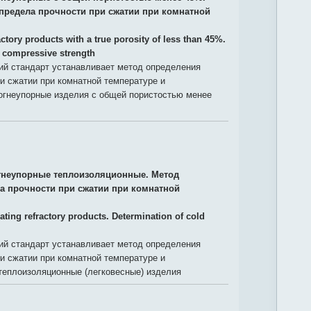
предела прочности при сжатии при комнатной
ctory products with a true porosity of less than 45%.
d compressive strength
й стандарт устанавливает метод определения
и сжатии при комнатной температуре и
 огнеупорные изделия с общей пористостью менее
гнеупорные теплоизоляционные. Метод
а прочности при сжатии при комнатной
ating refractory products. Determination of cold
й стандарт устанавливает метод определения
и сжатии при комнатной температуре и
теплоизоляционные (легковесные) изделия