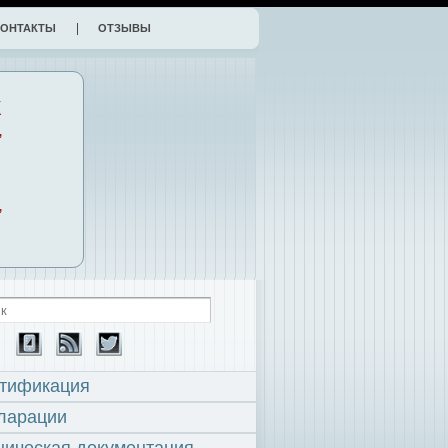
КОНТАКТЫ
ОТЗЫВЫ
К
,
,
тификация
ларации