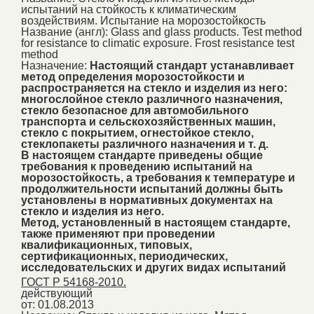
испытаний на стойкость к климатическим
воздействиям. Испытание на морозостойкость
Название (англ):
Glass and glass products. Test method
for resistance to climatic exposure. Frost resistance test
method
Назначение:
Настоящий стандарт устанавливает
метод определения морозостойкости и
распространяется на стекло и изделия из него:
многослойное стекло различного назначения,
стекло безопасное для автомобильного
транспорта и сельскохозяйственных машин,
стекло с покрытием, огнестойкое стекло,
стеклопакеты различного назначения и т. д.
В настоящем стандарте приведены общие
требования к проведению испытаний на
морозостойкость, а требования к температуре и
продолжительности испытаний должны быть
установлены в нормативных документах на
стекло и изделия из него.
Метод, установленный в настоящем стандарте,
также применяют при проведении
квалификационных, типовых,
сертификационных, периодических,
исследовательских и других видах испытаний
ГОСТ Р 54168-2010.
действующий
от: 01.08.2013