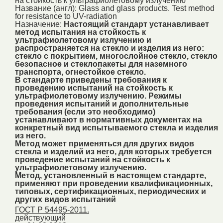
на стойкость к ультрафиолетовому излучению
Название (англ):
Glass and glass products. Test method
for resistance to UV-radiation
Назначение:
Настоящий стандарт устанавливает
метод испытания на стойкость к
ультрафиолетовому излучению и
распространяется на стекло и изделия из него:
стекло с покрытием, многослойное стекло, стекло
безопасное и стеклопакеты для наземного
транспорта, огнестойкое стекло.
В стандарте приведены требования к
проведению испытаний на стойкость к
ультрафиолетовому излучению. Режимы
проведения испытаний и дополнительные
требования (если это необходимо)
устанавливают в нормативных документах на
конкретный вид испытываемого стекла и изделия
из него.
Метод может применяться для других видов
стекла и изделий из него, для которых требуется
проведение испытаний на стойкость к
ультрафиолетовому излучению.
Метод, установленный в настоящем стандарте,
применяют при проведении квалификационных,
типовых, сертификационных, периодических и
других видов испытаний
ГОСТ Р 54495-2011.
действующий