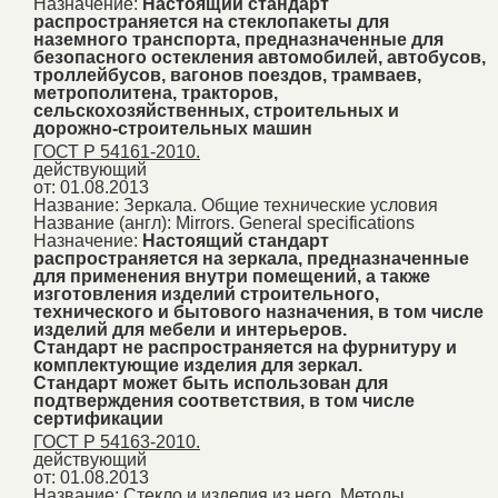
Назначение:
Настоящий стандарт
распространяется на стеклопакеты для
наземного транспорта, предназначенные для
безопасного остекления автомобилей, автобусов,
троллейбусов, вагонов поездов, трамваев,
метрополитена, тракторов,
сельскохозяйственных, строительных и
дорожно-строительных машин
ГОСТ Р 54161-2010.
действующий
от: 01.08.2013
Название:
Зеркала. Общие технические условия
Название (англ):
Mirrors. General specifications
Назначение:
Настоящий стандарт
распространяется на зеркала, предназначенные
для применения внутри помещений, а также
изготовления изделий строительного,
технического и бытового назначения, в том числе
изделий для мебели и интерьеров.
Стандарт не распространяется на фурнитуру и
комплектующие изделия для зеркал.
Стандарт может быть использован для
подтверждения соответствия, в том числе
сертификации
ГОСТ Р 54163-2010.
действующий
от: 01.08.2013
Название:
Стекло и изделия из него. Методы