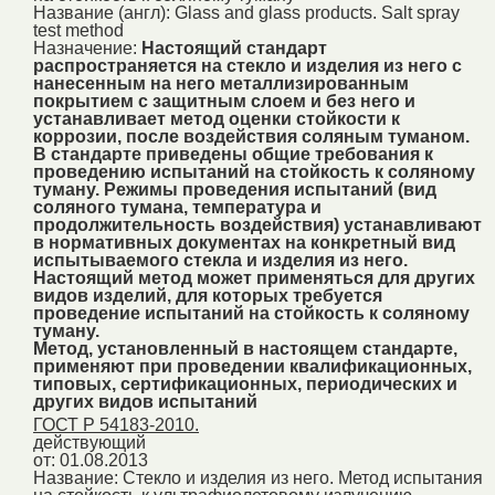
Название (англ):
Glass and glass products. Salt spray
test method
Назначение:
Настоящий стандарт
распространяется на стекло и изделия из него с
нанесенным на него металлизированным
покрытием с защитным слоем и без него и
устанавливает метод оценки стойкости к
коррозии, после воздействия соляным туманом.
В стандарте приведены общие требования к
проведению испытаний на стойкость к соляному
туману. Режимы проведения испытаний (вид
соляного тумана, температура и
продолжительность воздействия) устанавливают
в нормативных документах на конкретный вид
испытываемого стекла и изделия из него.
Настоящий метод может применяться для других
видов изделий, для которых требуется
проведение испытаний на стойкость к соляному
туману.
Метод, установленный в настоящем стандарте,
применяют при проведении квалификационных,
типовых, сертификационных, периодических и
других видов испытаний
ГОСТ Р 54183-2010.
действующий
от: 01.08.2013
Название:
Стекло и изделия из него. Метод испытания