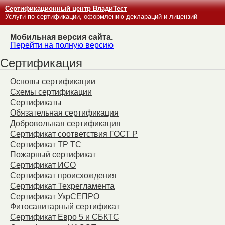
Сертификационный центр ВладиТест
Услуги по сертификации, оформлению деклараций и лицензий
Мобильная версия сайта.
Перейти на полную версию
Сертификация
Основы сертификации
Схемы сертификации
Сертификаты
Обязательная сертификация
Добровольная сертификация
Сертификат соответствия ГОСТ Р
Сертификат ТР ТС
Пожарный сертификат
Сертификат ИСО
Сертификат происхождения
Сертификат Техрегламента
Сертификат УкрСЕПРО
Фитосанитарный сертификат
Сертификат Евро 5 и СБКТС