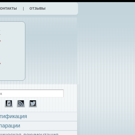
КОНТАКТЫ
ОТЗЫВЫ
К
,
,
тификация
ларации