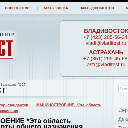
ВОПРОС-ОТВЕТ
ЗАКАЗ ЗВОНКА
ЗАКАЗ ДОКУМЕНТОВ
ВЛАДИВОСТО
+7 (423) 205-56-24
vladi@vladitest.ru
АСТРАХАНЬ
+7 (851) 299-45-68
astr@vladitest.ru
 База кодов ГОСТ
СТ
ор стандартов
→
МАШИНОСТРОЕНИЕ *Эта область
Сер
азначения
Дек
ОЕНИЕ *Эта область
арты общего назначения