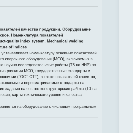
оказателей качества продукции. Оборудование
ское. Номенклатура показателей
uct-quality index system. Mechanical welding
ure of indices
 устанавливает номенклатуру основных показателей
ого сварочного оборудования (МСО), включаемых в
на научно-исследовательские работы (ТЗ на НИР) по
тив развития МСО, государственные стандарты с
ваниями (ГОСТ ОТТ), а также показателей качества,
атываемые и пересматриваемые стандарты на
ие задания на опытно-конструкторские работы (ТЗ на
ловия, карты технического уровня и качества
траняется на оборудование с числовым программным