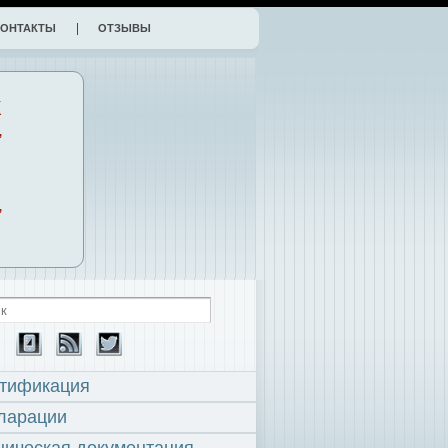
КОНТАКТЫ
ОТЗЫВЫ
К
,
,
тификация
ларации