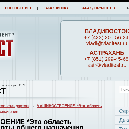
ВОПРОС-ОТВЕТ
ЗАКАЗ ЗВОНКА
ЗАКАЗ ДОКУМЕНТОВ
ВЛАДИВОСТО
+7 (423) 205-56-24
vladi@vladitest.ru
АСТРАХАНЬ
+7 (851) 299-45-68
astr@vladitest.ru
 База кодов ГОСТ
СТ
ор стандартов
→
МАШИНОСТРОЕНИЕ *Эта область
Сер
азначения
Дек
ОЕНИЕ *Эта область
арты общего назначения