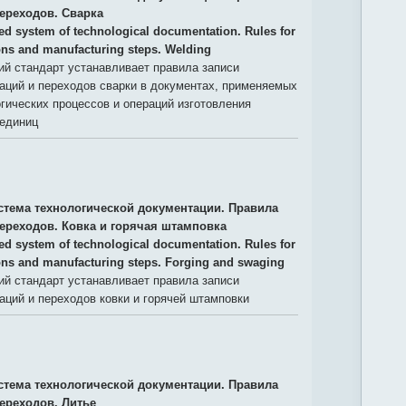
переходов. Сварка
ied system of technological documentation. Rules for
ons and manufacturing steps. Welding
й стандарт устанавливает правила записи
аций и переходов сварки в документах, применяемых
гических процессов и операций изготовления
 единиц
стема технологической документации. Правила
переходов. Ковка и горячая штамповка
ied system of technological documentation. Rules for
ons and manufacturing steps. Forging and swaging
й стандарт устанавливает правила записи
аций и переходов ковки и горячей штамповки
стема технологической документации. Правила
ереходов. Литье