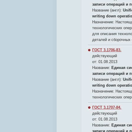
записи операций и 
Название (англ):
Unif
writing down operati
Назначение:
Настоящи
технологических опер
для описания техноло
деталей и сборочных
ГОСТ 3.1706-83.
действующий
от: 01.08.2013
Название:
Единая си
записи операций и 
Название (англ):
Unif
writing down operati
Назначение:
Настоящи
технологических опер
ГОСТ 3.1707-84.
действующий
от: 01.08.2013
Название:
Единая си
записи операций и п