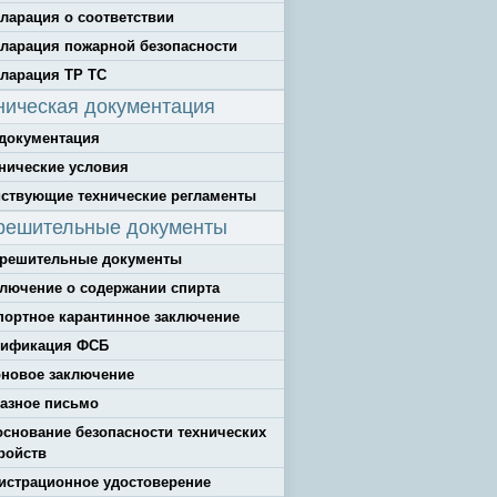
ларация о соответствии
ларация пожарной безопасности
ларация ТР ТС
ническая документация
документация
нические условия
ствующие технические регламенты
решительные документы
зрешительные документы
лючение о содержании спирта
ортное карантинное заключение
тификация ФСБ
новое заключение
азное письмо
снование безопасности технических
ройств
истрационное удостоверение