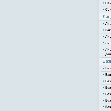
Сви
Сви
Лиц
Ли
Зак
Ли
Лиц
Лиц
дея
Баз
Баз
Баз
Баз
Баз
Баз
Баз
Баз