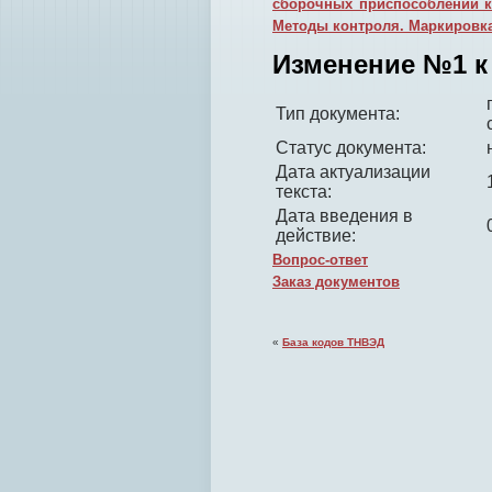
сборочных приспособлений к
Методы контроля. Маркировка
Изменение №1 к 
Тип документа:
Статус документа:
Дата актуализации
текста:
Дата введения в
действие:
Вопрос-ответ
Заказ документов
«
База кодов ТНВЭД