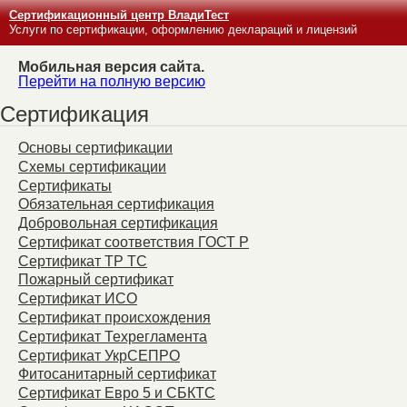
Сертификационный центр ВладиТест
Услуги по сертификации, оформлению деклараций и лицензий
Мобильная версия сайта.
Перейти на полную версию
Сертификация
Основы сертификации
Схемы сертификации
Сертификаты
Обязательная сертификация
Добровольная сертификация
Сертификат соответствия ГОСТ Р
Сертификат ТР ТС
Пожарный сертификат
Сертификат ИСО
Сертификат происхождения
Сертификат Техрегламента
Сертификат УкрСЕПРО
Фитосанитарный сертификат
Сертификат Евро 5 и СБКТС