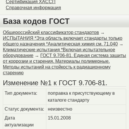
Сертификация ХАССП
Справочная информация
База кодов ГОСТ
Общероссийский классификатор стандартов
→
ИСПЫТАНИЯ *Эта область включает стандарты только
общего назначения *Аналитическая химия см. 71.040
→
Климатические испытания *Включая испытательное
оборудование
→
ГОСТ 9.706-81. Единая система защиты
от коррозии и старения. Материалы полимерные.
Методы испытаний на стойкость к радиационному
старению
Изменение №1 к ГОСТ 9.706-81.
Тип документа:
поправка к присутствующему в
каталоге стандарту
Статус документа:
неизвестно
Дата
15.01.2008
актуализации