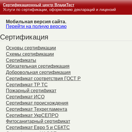
Сертификационный центр ВладиТест
Услуги по сертификации, оформлению деклараций и лицензий
Мобильная версия сайта.
Перейти на полную версию
Сертификация
Основы сертификации
Схемы сертификации
Сертификаты
Обязательная сертификация
Добровольная сертификация
Сертификат соответствия ГОСТ Р
Сертификат ТР ТС
Пожарный сертификат
Сертификат ИСО
Сертификат происхождения
Сертификат Техрегламента
Сертификат УкрСЕПРО
Фитосанитарный сертификат
Сертификат Евро 5 и СБКТС