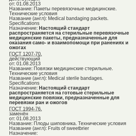
от: 01.08.2013
Название:
Пакеты перевязочные медицинские.
Технические условия
Название (англ):
Medical bandaging packets.
Specifications
Назначение:
Настоящий стандарт
распространяется на стерильные перевязочные
медицинские пакеты, предназначенные для
оказания само- и взаимопомощи при ранениях и
ожогах
ГОСТ 1207-70.
действующий
от: 01.08.2013
Название:
Повязки медицинские стерильные.
Технические условия
Название (англ):
Medical sterile bandages.
Specifications
Назначение:
Настоящий стандарт
распространяется на готовые стерильные
медицинские повязки, предназначенные для
перевязки ран и ожогов
ГОСТ 1994-76.
заменён
от: 01.08.2013
Название:
Плоды шиповника. Технические условия
Название (англ):
Fruits of sweetbrier
Назначение: