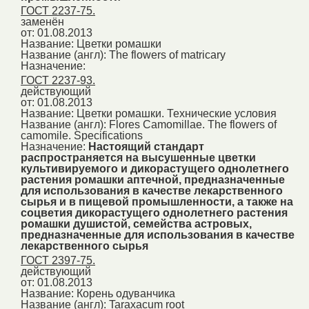
ГОСТ 2237-75.
заменён
от: 01.08.2013
Название:
Цветки ромашки
Название (англ):
The flowers of matricary
Назначение:
ГОСТ 2237-93.
действующий
от: 01.08.2013
Название:
Цветки ромашки. Технические условия
Название (англ):
Flores Camomillae. The flowers of
camomile. Specifications
Назначение:
Настоящий стандарт
распространяется на высушенные цветки
культивируемого и дикорастущего однолетнего
растения ромашки аптечной, предназначенные
для использования в качестве лекарственного
сырья и в пищевой промышленности, а также на
соцветия дикорастущего однолетнего растения
ромашки душистой, семейства астровых,
предназначенные для использования в качестве
лекарственного сырья
ГОСТ 2397-75.
действующий
от: 01.08.2013
Название:
Корень одуванчика
Название (англ):
Taraxacum root