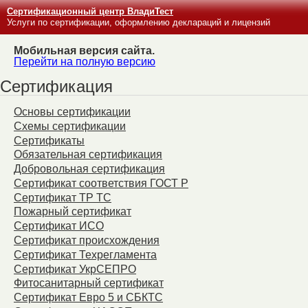
Сертификационный центр ВладиТест
Услуги по сертификации, оформлению деклараций и лицензий
Мобильная версия сайта.
Перейти на полную версию
Сертификация
Основы сертификации
Схемы сертификации
Сертификаты
Обязательная сертификация
Добровольная сертификация
Сертификат соответствия ГОСТ Р
Сертификат ТР ТС
Пожарный сертификат
Сертификат ИСО
Сертификат происхождения
Сертификат Техрегламента
Сертификат УкрСЕПРО
Фитосанитарный сертификат
Сертификат Евро 5 и СБКТС