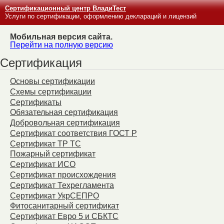
Сертификационный центр ВладиТест
Услуги по сертификации, оформлению деклараций и лицензий
Мобильная версия сайта.
Перейти на полную версию
Сертификация
Основы сертификации
Схемы сертификации
Сертификаты
Обязательная сертификация
Добровольная сертификация
Сертификат соответствия ГОСТ Р
Сертификат ТР ТС
Пожарный сертификат
Сертификат ИСО
Сертификат происхождения
Сертификат Техрегламента
Сертификат УкрСЕПРО
Фитосанитарный сертификат
Сертификат Евро 5 и СБКТС