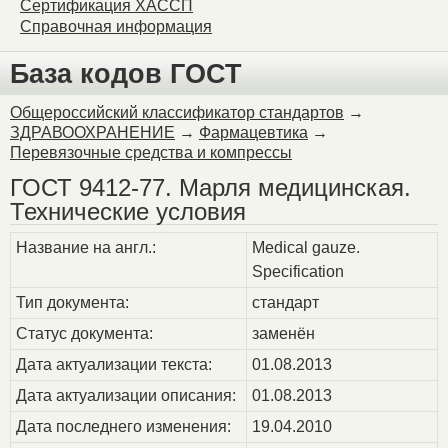
Сертификация ХАССП
Справочная информация
База кодов ГОСТ
Общероссийский классификатор стандартов
→
ЗДРАВООХРАНЕНИЕ
→
Фармацевтика
→
Перевязочные средства и компрессы
ГОСТ 9412-77. Марля медицинская.
Технические условия
Название на англ.:
Medical gauze.
Specification
Тип документа:
стандарт
Статус документа:
заменён
Дата актуализации текста:
01.08.2013
Дата актуализации описания:
01.08.2013
Дата последнего изменения:
19.04.2010