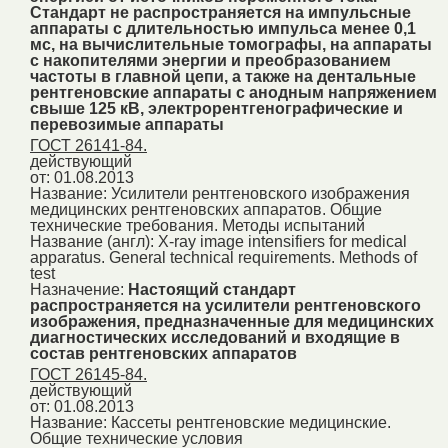
Стандарт не распространяется на импульсные
аппараты с длительностью импульса менее 0,1
мс, на вычислительные томографы, на аппараты
с накопителями энергии и преобразованием
частоты в главной цепи, а также на дентальные
рентгеновские аппараты с анодным напряжением
свыше 125 кВ, электрорентгенографические и
перевозимые аппараты
ГОСТ 26141-84.
действующий
от: 01.08.2013
Название:
Усилители рентгеновского изображения
медицинских рентгеновских аппаратов. Общие
технические требования. Методы испытаний
Название (англ):
X-ray image intensifiers for medical
apparatus. General technical requirements. Methods of
test
Назначение:
Настоящий стандарт
распространяется на усилители рентгеновского
изображения, предназначенные для медицинских
диагностических исследований и входящие в
состав рентгеновских аппаратов
ГОСТ 26145-84.
действующий
от: 01.08.2013
Название:
Кассеты рентгеновские медицинские.
Общие технические условия