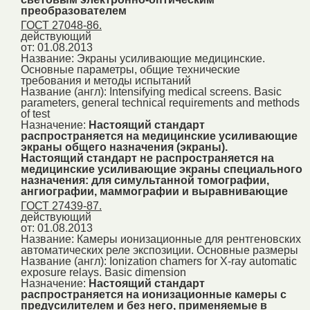
преобразователем
ГОСТ 27048-86.
действующий
от: 01.08.2013
Название:
Экраны усиливающие медицинские.
Основные параметры, общие технические
требования и методы испытаний
Название (англ):
Intensifying medical screens. Basic
parameters, general technical requirements and methods
of test
Назначение:
Настоящий стандарт
распространяется на медицинские усиливающие
экраны общего назначения (экраны).
Настоящий стандарт не распространяется на
медицинские усиливающие экраны специального
назначения: для симультанной томографии,
ангиографии, маммографии и выравнивающие
ГОСТ 27439-87.
действующий
от: 01.08.2013
Название:
Камеры ионизационные для рентгеновских
автоматических реле экспозиции. Основные размеры
Название (англ):
Ionization chamers for X-ray automatic
exposure relays. Basic dimension
Назначение:
Настоящий стандарт
распространяется на ионизационные камеры с
предусилителем и без него, применяемые в