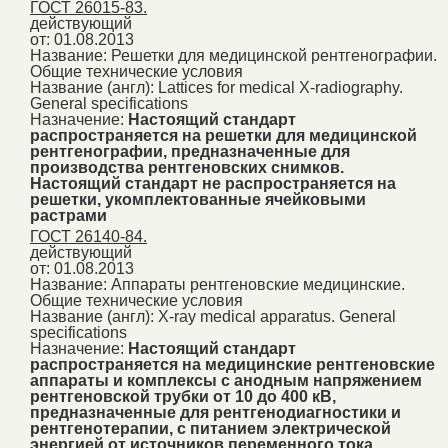
ГОСТ 26015-83.
действующий
от: 01.08.2013
Название:
Решетки для медицинской рентгенографии.
Общие технические условия
Название (англ):
Lattices for medical X-radiography.
General specifications
Назначение:
Настоящий стандарт
распространяется на решетки для медицинской
рентгенографии, предназначенные для
производства рентгеновских снимков.
Настоящий стандарт не распространяется на
решетки, укомплектованные ячейковыми
растрами
ГОСТ 26140-84.
действующий
от: 01.08.2013
Название:
Аппараты рентгеновские медицинские.
Общие технические условия
Название (англ):
X-ray medical apparatus. General
specifications
Назначение:
Настоящий стандарт
распространяется на медицинские рентгеновские
аппараты и комплексы с анодным напряжением
рентгеновской трубки от 10 до 400 кВ,
предназначенные для рентгенодиагностики и
рентгенотерапии, с питанием электрической
энергией от источников переменного тока.