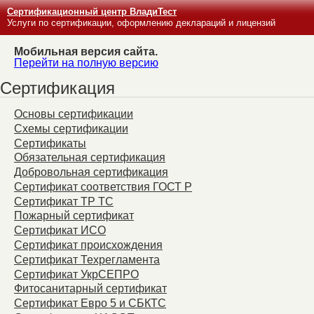
Сертификационный центр ВладиТест
Услуги по сертификации, оформлению деклараций и лицензий
Мобильная версия сайта.
Перейти на полную версию
Сертификация
Основы сертификации
Схемы сертификации
Сертификаты
Обязательная сертификация
Добровольная сертификация
Сертификат соответствия ГОСТ Р
Сертификат ТР ТС
Пожарный сертификат
Сертификат ИСО
Сертификат происхождения
Сертификат Техрегламента
Сертификат УкрСЕПРО
Фитосанитарный сертификат
Сертификат Евро 5 и СБКТС