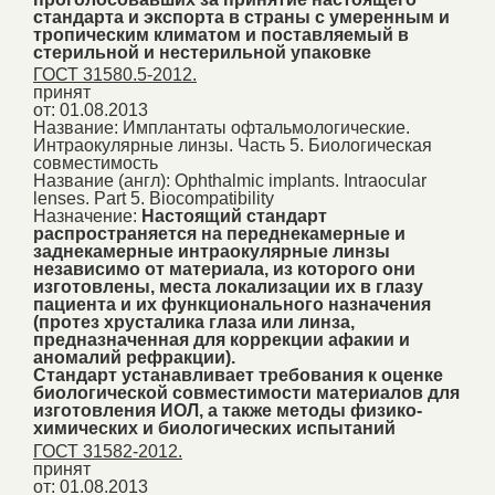
стандарта и экспорта в страны с умеренным и
тропическим климатом и поставляемый в
стерильной и нестерильной упаковке
ГОСТ 31580.5-2012.
принят
от: 01.08.2013
Название:
Имплантаты офтальмологические.
Интраокулярные линзы. Часть 5. Биологическая
совместимость
Название (англ):
Ophthalmic implants. Intraocular
lenses. Part 5. Biocompatibility
Назначение:
Настоящий стандарт
распространяется на переднекамерные и
заднекамерные интраокулярные линзы
независимо от материала, из которого они
изготовлены, места локализации их в глазу
пациента и их функционального назначения
(протез хрусталика глаза или линза,
предназначенная для коррекции афакии и
аномалий рефракции).
Стандарт устанавливает требования к оценке
биологической совместимости материалов для
изготовления ИОЛ, а также методы физико-
химических и биологических испытаний
ГОСТ 31582-2012.
принят
от: 01.08.2013