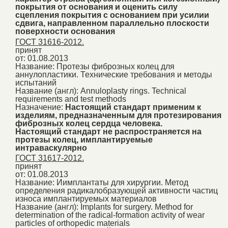
покрытия от основания и оценить силу
сцепления покрытия с основанием при усилии
сдвига, направленном параллельно плоскости
поверхности основания
ГОСТ 31616-2012.
принят
от: 01.08.2013
Название:
Протезы фиброзных колец для
аннулопластики. Технические требования и методы
испытаний
Название (англ):
Annuloplasty rings. Technical
requirements and test methods
Назначение:
Настоящий стандарт применим к
изделиям, предназначенным для протезирования
фиброзных колец сердца человека.
Настоящий стандарт не распространяется на
протезы колец, имплантируемые
интраваскулярно
ГОСТ 31617-2012.
принят
от: 01.08.2013
Название:
Иимплантаты для хирургии. Метод
определения радикалобразующей активности частиц
износа имплантируемых материалов
Название (англ):
Implants for surgery. Method for
determination of the radical-formation activity of wear
particles of orthopedic materials