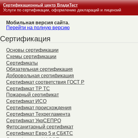
Сертификационный центр ВладиТест
Услуги по сертификации, оформлению деклараций и лицензий
Мобильная версия сайта.
Перейти на полную версию
Сертификация
Основы сертификации
Схемы сертификации
Сертификаты
Обязательная сертификация
Добровольная сертификация
Сертификат соответствия ГОСТ Р
Сертификат ТР ТС
Пожарный сертификат
Сертификат ИСО
Сертификат происхождения
Сертификат Техрегламента
Сертификат УкрСЕПРО
Фитосанитарный сертификат
Сертификат Евро 5 и СБКТС